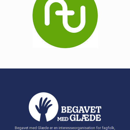
Begavet med Glæde er en interesseorganisation for fagfolk,