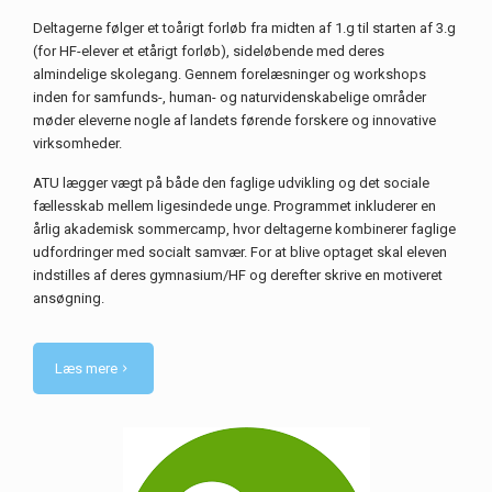
Deltagerne følger et toårigt forløb fra midten af 1.g til starten af 3.g
(for HF-elever et etårigt forløb), sideløbende med deres
almindelige skolegang. Gennem forelæsninger og workshops
inden for samfunds-, human- og naturvidenskabelige områder
møder eleverne nogle af landets førende forskere og innovative
virksomheder.
ATU lægger vægt på både den faglige udvikling og det sociale
fællesskab mellem ligesindede unge. Programmet inkluderer en
årlig akademisk sommercamp, hvor deltagerne kombinerer faglige
udfordringer med socialt samvær. For at blive optaget skal eleven
indstilles af deres gymnasium/HF og derefter skrive en motiveret
ansøgning.
Læs mere