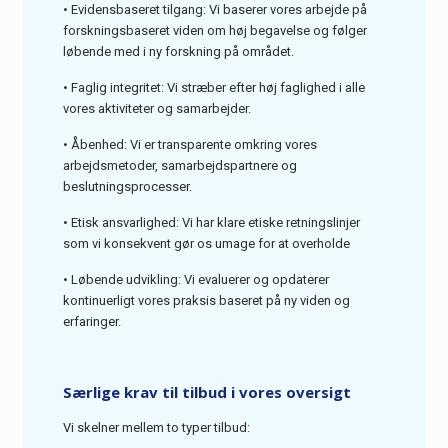
• Evidensbaseret tilgang: Vi baserer vores arbejde på
forskningsbaseret viden om høj begavelse og følger
løbende med i ny forskning på området.
• Faglig integritet: Vi stræber efter høj faglighed i alle
vores aktiviteter og samarbejder.
• Åbenhed: Vi er transparente omkring vores
arbejdsmetoder, samarbejdspartnere og
beslutningsprocesser.
• Etisk ansvarlighed: Vi har klare etiske retningslinjer
som vi konsekvent gør os umage for at overholde
• Løbende udvikling: Vi evaluerer og opdaterer
kontinuerligt vores praksis baseret på ny viden og
erfaringer.
Særlige krav til tilbud i vores oversigt
Vi skelner mellem to typer tilbud: