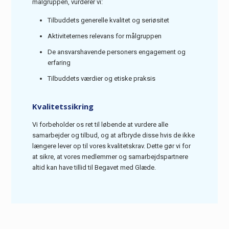
målgruppen, vurderer vi:
Tilbuddets generelle kvalitet og seriøsitet
Aktiviteternes relevans for målgruppen
De ansvarshavende personers engagement og
erfaring
Tilbuddets værdier og etiske praksis
Kvalitetssikring
Vi forbeholder os ret til løbende at vurdere alle
samarbejder og tilbud, og at afbryde disse hvis de ikke
længere lever op til vores kvalitetskrav. Dette gør vi for
at sikre, at vores medlemmer og samarbejdspartnere
altid kan have tillid til Begavet med Glæde.