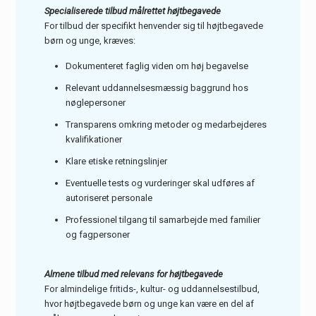
Specialiserede tilbud målrettet højtbegavede
For tilbud der specifikt henvender sig til højtbegavede
børn og unge, kræves:
Dokumenteret faglig viden om høj begavelse
Relevant uddannelsesmæssig baggrund hos
nøglepersoner
Transparens omkring metoder og medarbejderes
kvalifikationer
Klare etiske retningslinjer
Eventuelle tests og vurderinger skal udføres af
autoriseret personale
Professionel tilgang til samarbejde med familier
og fagpersoner
Almene tilbud med relevans for højtbegavede
For almindelige fritids-, kultur- og uddannelsestilbud,
hvor højtbegavede børn og unge kan være en del af