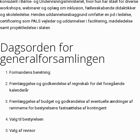
konsulent i Børne- og Undervisningsministeriet, hvor hun har stået for diverse
workshops, webinarer og oplæg om inklusion, fællesskabende didaktikker
og skoleledelse. Hendes uddannelsesbaggrund omfatter en pd i ledelse,
certificering som PALS vejleder og uddannelser i facilitering, mødeledelse
samt projektledelse i staten.
Dagsorden for
generalforsamlingen
Formandens beretning
Fremlæggelse og godkendelse af regnskab for det foregående
kalenderår
Fremlæggelse af budget og godkendelse af eventuelle ændringer af
rammerne for bestyrelsens fastsættelse af kontingent
Valg til bestyrelsen
Valg af revisor