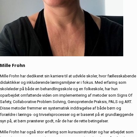
Mille Frohn
Mille Frohn har dedikeret sin karriere til at udvikle skoler, hvor fællesskabende
didaktikker og inkluderende læringsmiljøer er i fokus. Med erfaring som
skoleleder på både en behandlingsskole og en folkeskole, har hun
oparbejdet omfattende viden om implementering af metoder som Signs Of
Safety, Collaborative Problem Solving, Genopretende Praksis, PALS og ART.
Disse metoder fremmer en systematisk inddragelse af både børn og
forældre i lærings- og trivselsprocesser og er baseret på et grundlæggende
syn på, at børn præsterer godt, når de har de rette betingelser.
Mille Frohn har også stor erfaring som kursusinstruktør og har arbejdet som