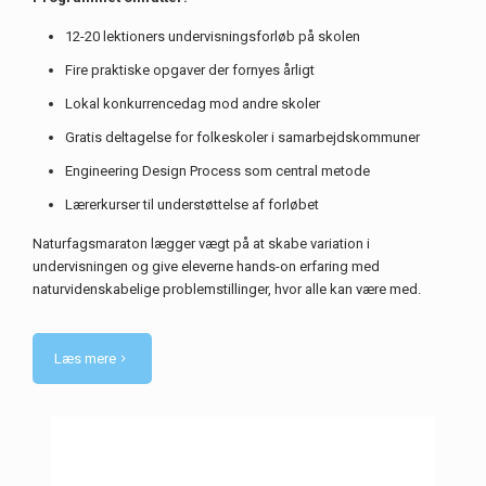
12-20 lektioners undervisningsforløb på skolen
Fire praktiske opgaver der fornyes årligt
Lokal konkurrencedag mod andre skoler
Gratis deltagelse for folkeskoler i samarbejdskommuner
Engineering Design Process som central metode
Lærerkurser til understøttelse af forløbet
Naturfagsmaraton lægger vægt på at skabe variation i
undervisningen og give eleverne hands-on erfaring med
naturvidenskabelige problemstillinger, hvor alle kan være med.
Læs mere