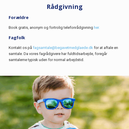
Rådgivning
Forældre
Book gratis, anonym og fortrolig telefonrådgivning
her.
Fagfolk
Kontakt os på
fagsamtale@begavetmedglaede.dk
for at aftale en
samtale. Da vores fagrådgivere har fuldtidsarbejde, foregår
samtalerne typisk uden for normal arbejdstid.