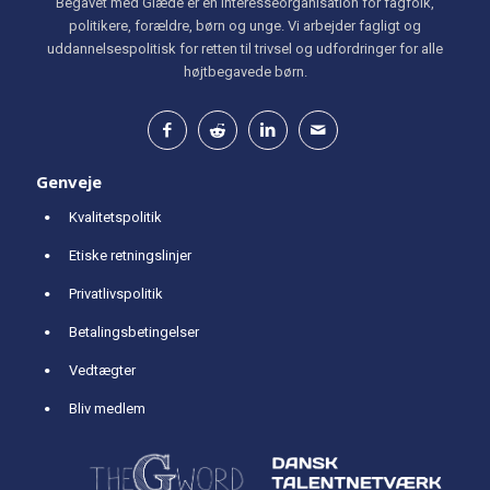
Begavet med Glæde er en interesseorganisation for fagfolk,
politikere, forældre, børn og unge. Vi arbejder fagligt og
uddannelsespolitisk for retten til trivsel og udfordringer for alle
højtbegavede børn.
Genveje
Kvalitetspolitik
Etiske retningslinjer
Privatlivspolitik
Betalingsbetingelser
Vedtægter
Bliv medlem