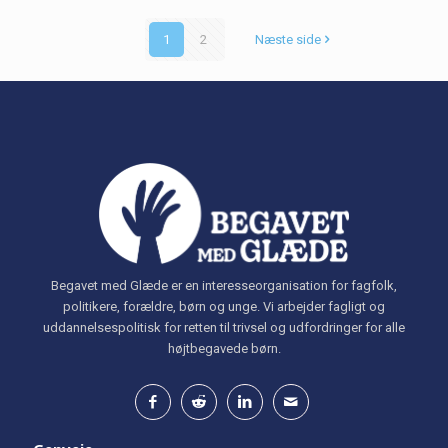
1
2
Næste side
Begavet med Glæde er en interesseorganisation for fagfolk,
politikere, forældre, børn og unge. Vi arbejder fagligt og
uddannelsespolitisk for retten til trivsel og udfordringer for alle
højtbegavede børn.