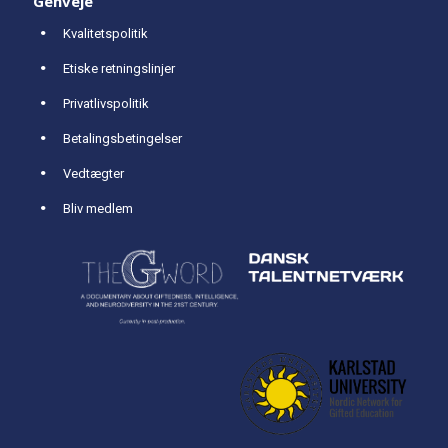
Genveje
Kvalitetspolitik
Etiske retningslinjer
Privatlivspolitik
Betalingsbetingelser
Vedtægter
Bliv medlem