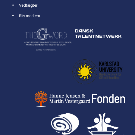
Vedtægter
Bliv medlem