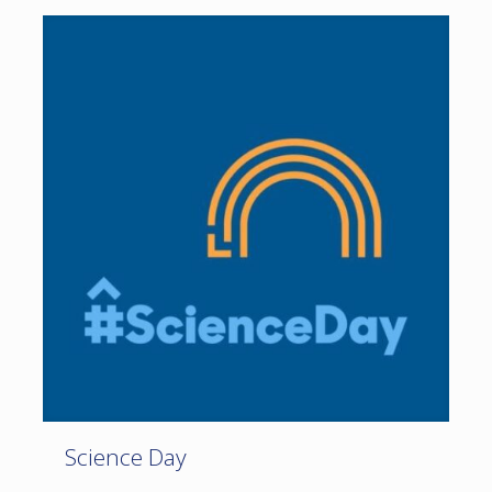
Science Day