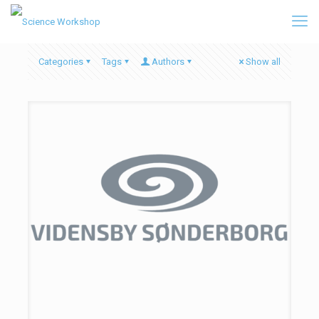
Categories
Tags
Authors
Show all