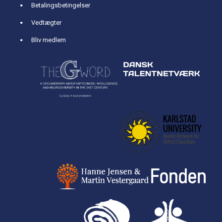
Betalingsbetingelser
Vedtægter
Bliv medlem